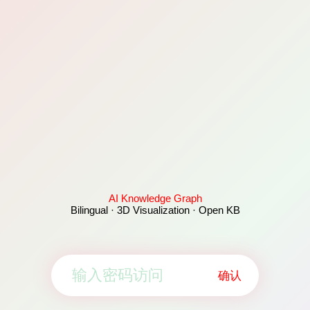
AI Knowledge Graph
Bilingual · 3D Visualization · Open KB
确认