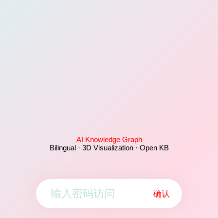
AI Knowledge Graph
Bilingual · 3D Visualization · Open KB
确认