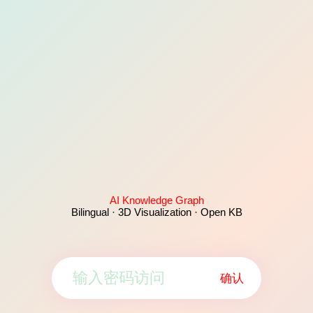
AI Knowledge Graph
Bilingual · 3D Visualization · Open KB
确认