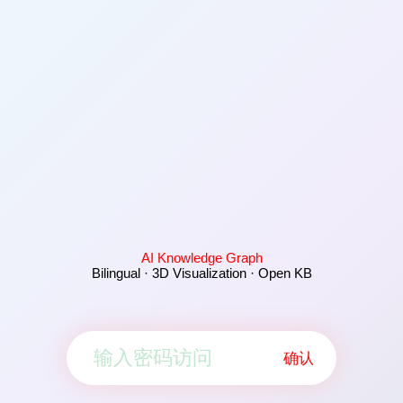
AI Knowledge Graph
Bilingual · 3D Visualization · Open KB
确认