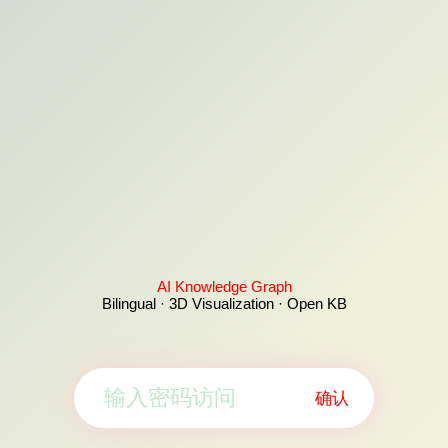
AI Knowledge Graph
Bilingual · 3D Visualization · Open KB
确认