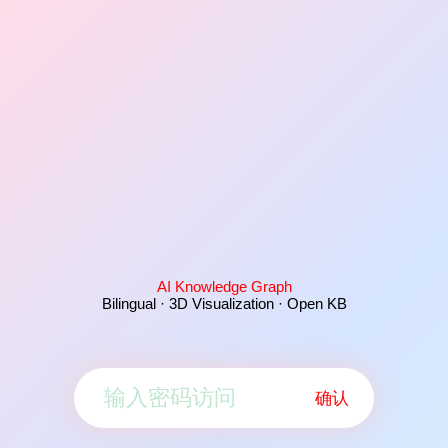
AI Knowledge Graph
Bilingual · 3D Visualization · Open KB
确认