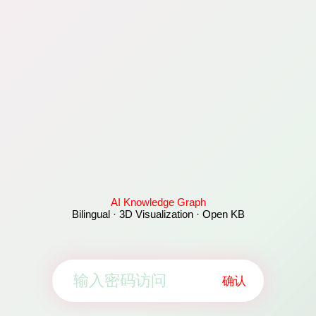
AI Knowledge Graph
Bilingual · 3D Visualization · Open KB
确认