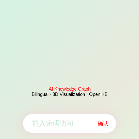
AI Knowledge Graph
Bilingual · 3D Visualization · Open KB
确认