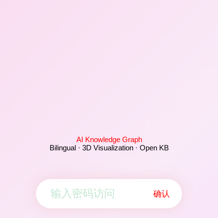
AI Knowledge Graph
Bilingual · 3D Visualization · Open KB
确认